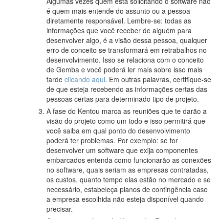
Algumas vezes quem está solicitando o software não
é quem mais entende do assunto ou a pessoa
diretamente responsável. Lembre-se: todas as
informações que você receber de alguém para
desenvolver algo, é a visão dessa pessoa, qualquer
erro de conceito se transformará em retrabalhos no
desenvolvimento. Isso se relaciona com o conceito
de Gemba e você poderá ler mais sobre isso mais
tarde
clicando aqui
. Em outras palavras, certifique-se
de que esteja recebendo as informações certas das
pessoas certas para determinado tipo de projeto.
A fase do Kentou marca as reuniões que te darão a
visão do projeto como um todo e isso permitirá que
você saiba em qual ponto do desenvolvimento
poderá ter problemas. Por exemplo: se for
desenvolver um software que exija componentes
embarcados entenda como funcionarão as conexões
no software, quais seriam as empresas contratadas,
os custos, quanto tempo elas estão no mercado e se
necessário, estabeleça planos de contingência caso
a empresa escolhida não esteja disponível quando
precisar.