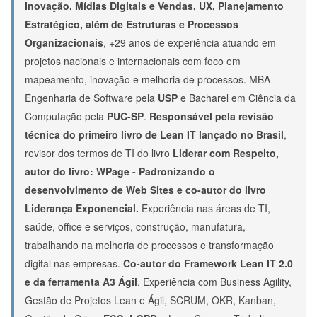
Inovação, Mídias Digitais e Vendas, UX, Planejamento
Estratégico, além de Estruturas e Processos
Organizacionais
, +29 anos de experiência atuando em
projetos nacionais e internacionais com foco em
mapeamento, inovação e melhoria de processos. MBA
Engenharia de Software pela
USP
e Bacharel em Ciência da
Computação pela
PUC-SP
.
Responsável pela revisão
técnica do primeiro livro de Lean IT lançado no Brasil
,
revisor dos termos de TI do livro
Liderar com Respeito,
autor do livro:
WPage
- Padronizando o
desenvolvimento de Web Sites e
co-autor
do livro
Liderança Exponencial.
Experiência nas áreas de TI,
saúde, office e serviços, construção, manufatura,
trabalhando na melhoria de processos e transformação
digital nas empresas.
Co-autor
do Framework Lean IT 2.0
e da ferramenta A3 Ágil
. Experiência com Business Agility,
Gestão de Projetos Lean e Ágil, SCRUM, OKR, Kanban,