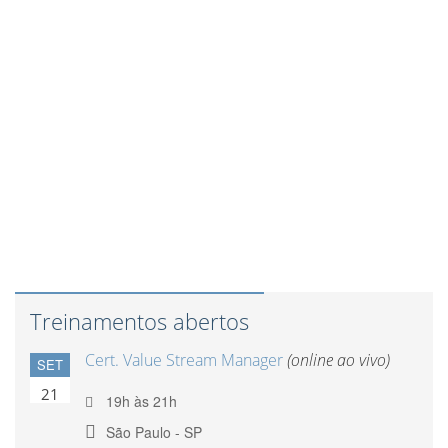
Treinamentos abertos
Cert. Value Stream Manager
(online ao vivo)
SET
21
19h às 21h
São Paulo - SP