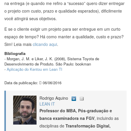
na entrega (e quando me refiro a “sucesso” quero dizer entregar
o projeto com custo, prazo e qualidade esperados), dificilmente
você atingirá seus objetivos.
E se o cliente exigir um projeto para ser entregue em um curto
espaço de tempo? Há como manter a qualidade, custo e prazo?
Sim! Leia mais
clicando aqui
.
Bibliografia
- Morgan, J. M. e Liker, J. K. (2008), Sistema Toyota de
Desenvolvimento de Produto. São Paulo: bookman
-
Aplicação do Kentou em Lean TI
Data da publicação:
06/06/2016
Rodrigo Aquino
LEAN IT
Professor do MBA, Pós-graduação e
banca examinadora na FGV
, incluindo as
disciplinas de
Transformação Digital,