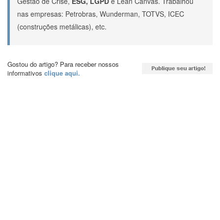
Gestão de Crise,
ESG, LGPD
e Lean Canvas. Trabalhou
nas empresas: Petrobras, Wunderman, TOTVS, ICEC
(construções metálicas), etc.
Gostou do artigo? Para receber nossos
informativos
clique aqui.