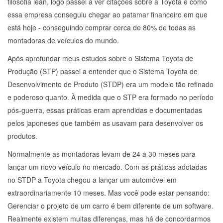
filosofia lean, logo passei a ver citações sobre a Toyota e como
essa empresa conseguiu chegar ao patamar financeiro em que
está hoje - conseguindo comprar cerca de 80% de todas as
montadoras de veículos do mundo.
Após aprofundar meus estudos sobre o Sistema Toyota de
Produção (STP) passei a entender que o Sistema Toyota de
Desenvolvimento de Produto (STDP) era um modelo tão refinado
e poderoso quanto. À medida que o STP era formado no período
pós-guerra, essas práticas eram aprendidas e documentadas
pelos japoneses que também as usavam para desenvolver os
produtos.
Normalmente as montadoras levam de 24 a 30 meses para
lançar um novo veículo no mercado. Com as práticas adotadas
no STDP a Toyota chegou a lançar um automóvel em
extraordinariamente 10 meses. Mas você pode estar pensando:
Gerenciar o projeto de um carro é bem diferente de um software.
Realmente existem muitas diferenças, mas há de concordarmos