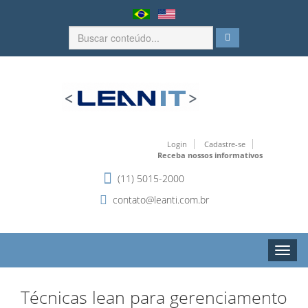
Login
Cadastre-se
Receba nossos informativos
(11) 5015-2000
contato@leanti.com.br
Toggle
naviga
Técnicas lean para gerenciamento