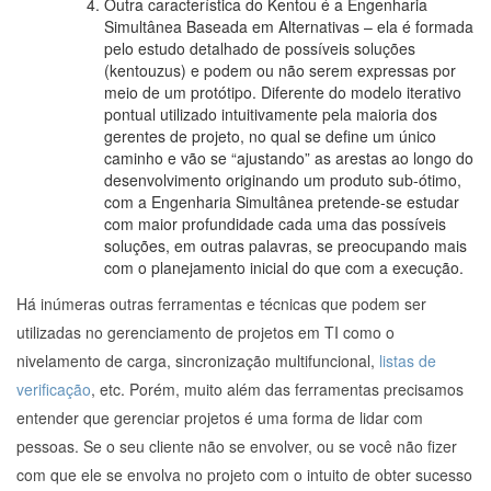
Outra característica do Kentou é a Engenharia
Simultânea Baseada em Alternativas – ela é formada
pelo estudo detalhado de possíveis soluções
(kentouzus) e podem ou não serem expressas por
meio de um protótipo. Diferente do modelo iterativo
pontual utilizado intuitivamente pela maioria dos
gerentes de projeto, no qual se define um único
caminho e vão se “ajustando” as arestas ao longo do
desenvolvimento originando um produto sub-ótimo,
com a Engenharia Simultânea pretende-se estudar
com maior profundidade cada uma das possíveis
soluções, em outras palavras, se preocupando mais
com o planejamento inicial do que com a execução.
Há inúmeras outras ferramentas e técnicas que podem ser
utilizadas no gerenciamento de projetos em TI como o
nivelamento de carga, sincronização multifuncional,
listas de
verificação
, etc. Porém, muito além das ferramentas precisamos
entender que gerenciar projetos é uma forma de lidar com
pessoas. Se o seu cliente não se envolver, ou se você não fizer
com que ele se envolva no projeto com o intuito de obter sucesso