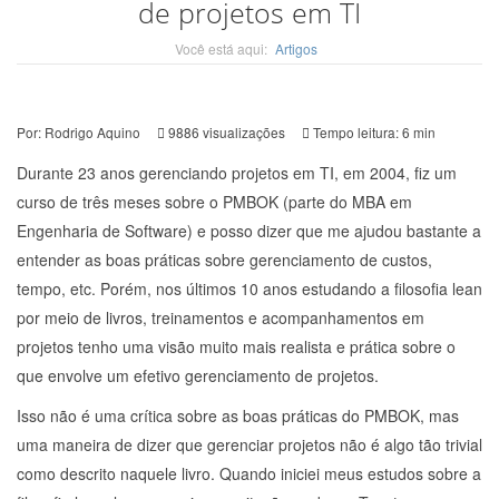
de projetos em TI
Você está aqui:
Artigos
Por:
Rodrigo Aquino
9886
visualizações
Tempo leitura: 6 min
Durante 23 anos gerenciando projetos em TI, em 2004, fiz um
curso de três meses sobre o PMBOK (parte do MBA em
Engenharia de Software) e posso dizer que me ajudou bastante a
entender as boas práticas sobre gerenciamento de custos,
tempo, etc. Porém, nos últimos 10 anos estudando a filosofia lean
por meio de livros, treinamentos e acompanhamentos em
projetos tenho uma visão muito mais realista e prática sobre o
que envolve um efetivo gerenciamento de projetos.
Isso não é uma crítica sobre as boas práticas do PMBOK, mas
uma maneira de dizer que gerenciar projetos não é algo tão trivial
como descrito naquele livro. Quando iniciei meus estudos sobre a