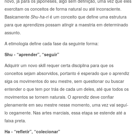
novo, já para os japoneses, algo sem definição, uma vez que eles
exercitam os conceitos de forma natural ou até inconsciente.
Basicamente
Shu-ha-ri
é um conceito que define uma estrutura
para que aprendizes possam atingir a maestria em determinado
assunto.
A etimologia define cada fase da seguinte forma:
Shu - “aprender”, “seguir”
Adquirir um novo skill requer certa disciplina para que os
conceitos sejam absorvidos, portanto é esperado que o aprendiz
siga os movimentos do seu mestre, sem questionar ou buscar
entender o que tem por trás de cada um deles, até que todos os
movimentos se tornem naturais. O aprendiz deve confiar
plenamente em seu mestre nesse momento, uma vez vai seguí-
lo cegamente. Nas artes marciais, essa etapa se estende até a
faixa preta.
Ha - “refletir”, “colecionar”