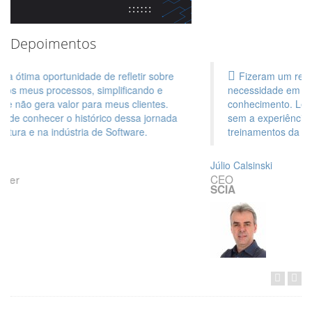
Depoimentos
Fizeram um reconhecimento detalhado de minha
necessidade em pontos cruciais e agregaram muito
conhecimento. Levaria muito mais tempo para chegar lá
sem a experiência e vivência proporcionados pelos
treinamentos da Lean IT. Recomendo fortemente.
Júlio Calsinski
CEO
SCIA