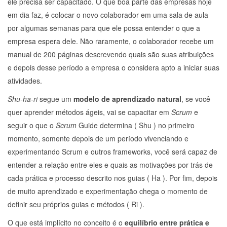
ele precisa ser capacitado. O que boa parte das empresas hoje
em dia faz, é colocar o novo colaborador em uma sala de aula
por algumas semanas para que ele possa entender o que a
empresa espera dele. Não raramente, o colaborador recebe um
manual de 200 páginas descrevendo quais são suas atribuições
e depois desse período a empresa o considera apto a iniciar suas
atividades.
Shu-ha-ri
segue um
modelo de aprendizado natural
, se você
quer aprender métodos ágeis, vai se capacitar em
Scrum
e
seguir o que o
Scrum
Guide determina ( Shu ) no primeiro
momento, somente depois de um período vivenciando e
experimentando Scrum e outros frameworks, você será capaz de
entender a relação entre eles e quais as motivações por trás de
cada prática e processo descrito nos guias ( Ha ). Por fim, depois
de muito aprendizado e experimentação chega o momento de
definir seu próprios guias e métodos ( Ri ).
O que está implícito no conceito é o
equilíbrio entre prática e