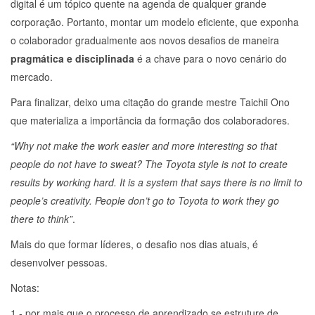
digital é um tópico quente na agenda de qualquer grande
corporação. Portanto, montar um modelo eficiente, que exponha
o colaborador gradualmente aos novos desafios de maneira
pragmática e disciplinada
é a chave para o novo cenário do
mercado.
Para finalizar, deixo uma citação do grande mestre Taichii Ono
que materializa a importância da formação dos colaboradores.
“Why not make the work easier and more interesting so that
people do not have to sweat? The Toyota style is not to create
results by working hard. It is a system that says there is no limit to
people’s creativity. People don’t go to Toyota to work they go
there to think”
.
Mais do que formar líderes, o desafio nos dias atuais, é
desenvolver pessoas.
Notas:
1 - por mais que o processo de aprendizado se estruture de