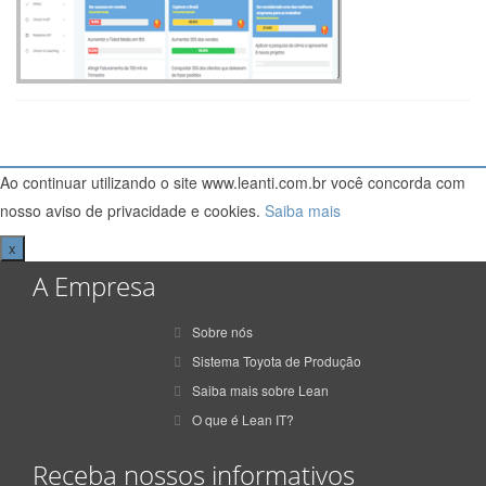
Ao continuar utilizando o site www.leanti.com.br você concorda com
nosso aviso de privacidade e cookies.
Saiba mais
x
A Empresa
Sobre nós
Sistema Toyota de Produção
Saiba mais sobre Lean
O que é Lean IT?
Receba nossos informativos