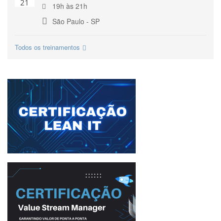
21
19h às 21h
São Paulo - SP
Todos os treinamentos