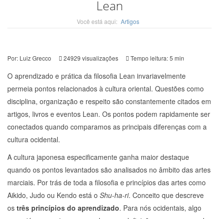
Lean
Você está aqui:
Artigos
Por:
Luiz Grecco
24929
visualizações
Tempo leitura: 5 min
O aprendizado e prática da filosofia Lean invariavelmente
permeia pontos relacionados à cultura oriental. Questões como
disciplina, organização e respeito são constantemente citados em
artigos, livros e eventos Lean. Os pontos podem rapidamente ser
conectados quando comparamos as principais diferenças com a
cultura ocidental.
A cultura japonesa especificamente ganha maior destaque
quando os pontos levantados são analisados no âmbito das artes
marciais. Por trás de toda a filosofia e princípios das artes como
Aikido, Judo ou Kendo está o
Shu-ha-ri
. Conceito que descreve
os
três princípios do aprendizado
. Para nós ocidentais, algo