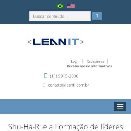
Login
Cadastre-se
Receba nossos informativos
(11) 5015-2000
contato@leanti.com.br
Toggle
naviga
Shu-Ha-Ri e a Formação de líderes