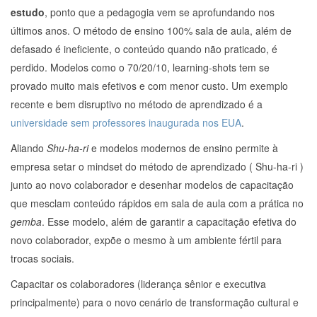
estudo
, ponto que a pedagogia vem se aprofundando nos
últimos anos. O método de ensino 100% sala de aula, além de
defasado é ineficiente, o conteúdo quando não praticado, é
perdido. Modelos como o 70/20/10, learning-shots tem se
provado muito mais efetivos e com menor custo. Um exemplo
recente e bem disruptivo no método de aprendizado é a
universidade sem professores inaugurada nos EUA
.
Aliando
Shu-ha-ri
e modelos modernos de ensino permite à
empresa setar o mindset do método de aprendizado ( Shu-ha-ri )
junto ao novo colaborador e desenhar modelos de capacitação
que mesclam conteúdo rápidos em sala de aula com a prática no
gemba
. Esse modelo, além de garantir a capacitação efetiva do
novo colaborador, expõe o mesmo à um ambiente fértil para
trocas sociais.
Capacitar os colaboradores (liderança sênior e executiva
principalmente) para o novo cenário de transformação cultural e